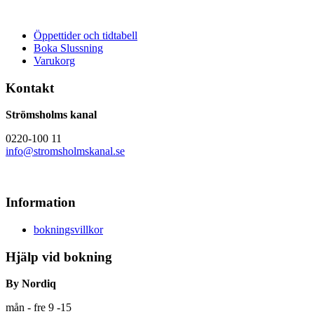
Öppettider och tidtabell
Boka Slussning
Varukorg
Kontakt
Strömsholms kanal
0220-100 11
info@stromsholmskanal.se
Information
bokningsvillkor
Hjälp vid bokning
By Nordiq
mån - fre 9 -15