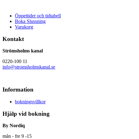
Öppettider och tidtabell
Boka Slussning
Varukorg
Kontakt
Strömsholms kanal
0220-100 11
info@stromsholmskanal.se
Information
bokningsvillkor
Hjälp vid bokning
By Nordiq
mån - fre 9 -15