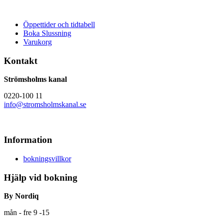
Öppettider och tidtabell
Boka Slussning
Varukorg
Kontakt
Strömsholms kanal
0220-100 11
info@stromsholmskanal.se
Information
bokningsvillkor
Hjälp vid bokning
By Nordiq
mån - fre 9 -15