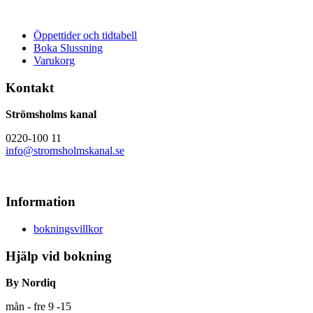
Öppettider och tidtabell
Boka Slussning
Varukorg
Kontakt
Strömsholms kanal
0220-100 11
info@stromsholmskanal.se
Information
bokningsvillkor
Hjälp vid bokning
By Nordiq
mån - fre 9 -15