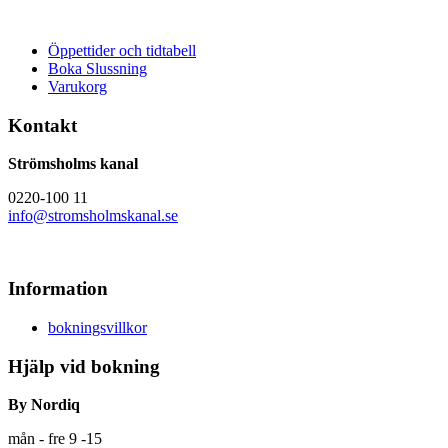
Öppettider och tidtabell
Boka Slussning
Varukorg
Kontakt
Strömsholms kanal
0220-100 11
info@stromsholmskanal.se
Information
bokningsvillkor
Hjälp vid bokning
By Nordiq
mån - fre 9 -15