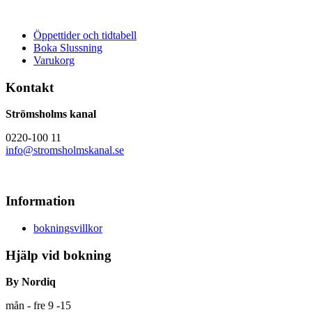
Öppettider och tidtabell
Boka Slussning
Varukorg
Kontakt
Strömsholms kanal
0220-100 11
info@stromsholmskanal.se
Information
bokningsvillkor
Hjälp vid bokning
By Nordiq
mån - fre 9 -15