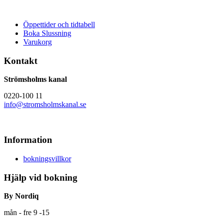
Öppettider och tidtabell
Boka Slussning
Varukorg
Kontakt
Strömsholms kanal
0220-100 11
info@stromsholmskanal.se
Information
bokningsvillkor
Hjälp vid bokning
By Nordiq
mån - fre 9 -15