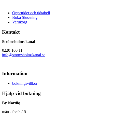
Öppettider och tidtabell
Boka Slussning
Varukorg
Kontakt
Strömsholms kanal
0220-100 11
info@stromsholmskanal.se
Information
bokningsvillkor
Hjälp vid bokning
By Nordiq
mån - fre 9 -15