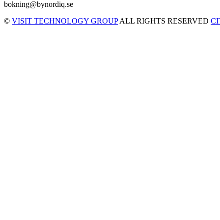
bokning@bynordiq.se
©
VISIT TECHNOLOGY GROUP
ALL RIGHTS RESERVED
C