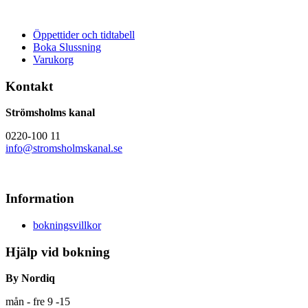
Öppettider och tidtabell
Boka Slussning
Varukorg
Kontakt
Strömsholms kanal
0220-100 11
info@stromsholmskanal.se
Information
bokningsvillkor
Hjälp vid bokning
By Nordiq
mån - fre 9 -15