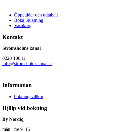
Öppettider och tidtabell
Boka Slussning
Varukorg
Kontakt
Strömsholms kanal
0220-100 11
info@stromsholmskanal.se
Information
bokningsvillkor
Hjälp vid bokning
By Nordiq
mån - fre 9 -15