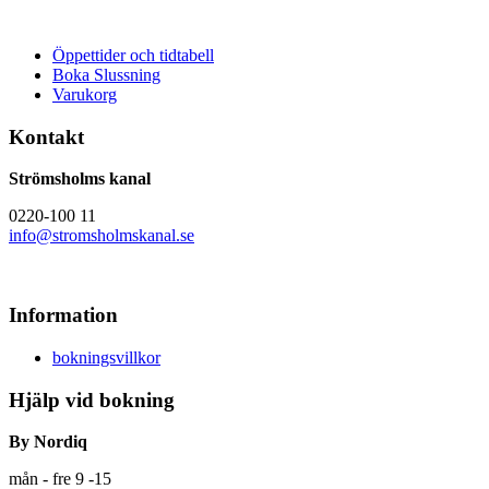
Öppettider och tidtabell
Boka Slussning
Varukorg
Kontakt
Strömsholms kanal
0220-100 11
info@stromsholmskanal.se
Information
bokningsvillkor
Hjälp vid bokning
By Nordiq
mån - fre 9 -15