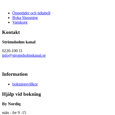
Öppettider och tidtabell
Boka Slussning
Varukorg
Kontakt
Strömsholms kanal
0220-100 11
info@stromsholmskanal.se
Information
bokningsvillkor
Hjälp vid bokning
By Nordiq
mån - fre 9 -15