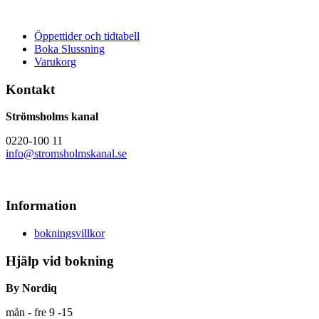
Öppettider och tidtabell
Boka Slussning
Varukorg
Kontakt
Strömsholms kanal
0220-100 11
info@stromsholmskanal.se
Information
bokningsvillkor
Hjälp vid bokning
By Nordiq
mån - fre 9 -15