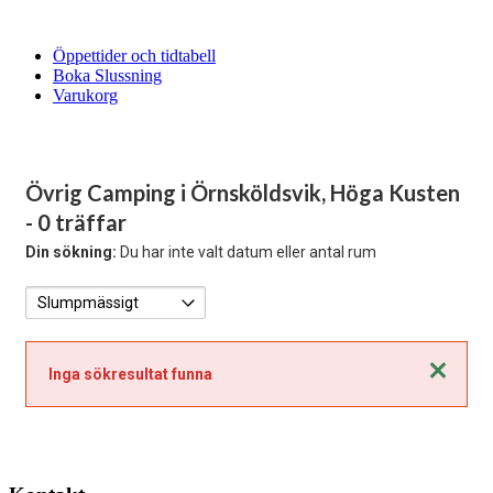
Öppettider och tidtabell
Boka Slussning
Varukorg
Övrig Camping i Örnsköldsvik, Höga Kusten
- 0 träffar
Din sökning:
Du har inte valt datum eller antal rum
Stäng
Inga sökresultat funna