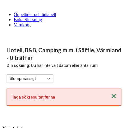
Öppettider och tidtabell
Boka Slussning
Varukorg
Hotell, B&B, Camping m.m. i Säffle, Värmland
- 0 träffar
Din sökning:
Du har inte valt datum eller antal rum
Stäng
Inga sökresultat funna