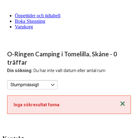
Öppettider och tidtabell
Boka Slussning
Varukorg
O-Ringen Camping i Tomelilla, Skåne
- 0
träffar
Din sökning:
Du har inte valt datum eller antal rum
Stäng
Inga sökresultat funna