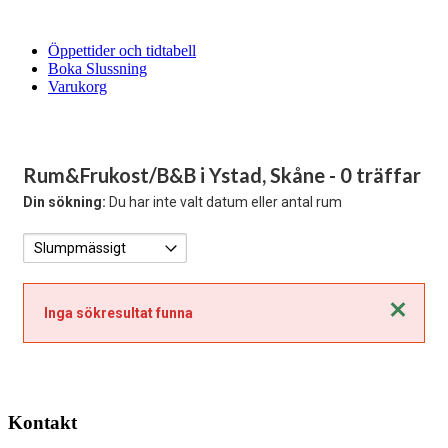
Öppettider och tidtabell
Boka Slussning
Varukorg
Rum&Frukost/B&B i Ystad, Skåne
- 0 träffar
Din sökning:
Du har inte valt datum eller antal rum
Stäng
Inga sökresultat funna
Kontakt