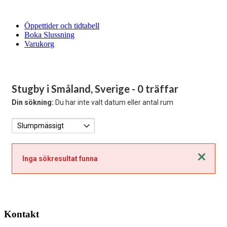
Öppettider och tidtabell
Boka Slussning
Varukorg
Stugby i Småland, Sverige
- 0 träffar
Din sökning:
Du har inte valt datum eller antal rum
Stäng
Inga sökresultat funna
Kontakt