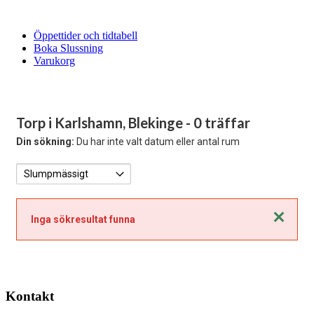
Öppettider och tidtabell
Boka Slussning
Varukorg
Torp i Karlshamn, Blekinge
- 0 träffar
Din sökning:
Du har inte valt datum eller antal rum
Stäng
Inga sökresultat funna
Kontakt