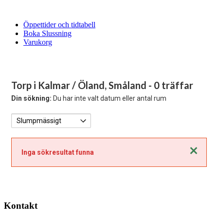
Öppettider och tidtabell
Boka Slussning
Varukorg
Torp i Kalmar / Öland, Småland
- 0 träffar
Din sökning:
Du har inte valt datum eller antal rum
Stäng
Inga sökresultat funna
Kontakt